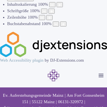
Inhaltsskalierung
100
%
Schriftgröße
100
%
Zeilenhöhe
100
%
Buchstabenabstand
100
%
Web Accessibility plugin
by DJ-Extensions.com
Ev. Auferstehungsgemeinde Mainz | Am Fort Gonsenheim
151 | 55122 Mainz | 06131-320972 |