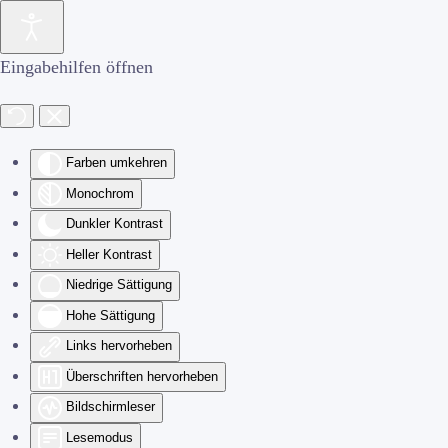
Zum Hauptinhalt springen
Eingabehilfen öffnen
Farben umkehren
Monochrom
Dunkler Kontrast
Heller Kontrast
Niedrige Sättigung
Hohe Sättigung
Links hervorheben
Überschriften hervorheben
Bildschirmleser
Lesemodus