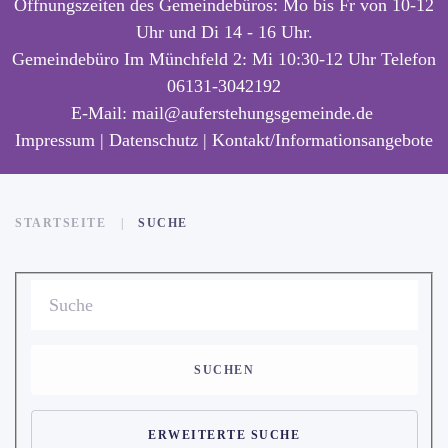
Öffnungszeiten des Gemeindebüros: Mo bis Fr von 10-12
Uhr und Di 14 - 16 Uhr.
Gemeindebüro Im Münchfeld 2: Mi 10:30-12 Uhr Telefon
06131-3042192
E-Mail:
mail@auferstehungsgemeinde.de
Impressum
|
Datenschutz |
Kontakt/Informationsangebote
STARTSEITE
SUCHE
SUCHEN
ERWEITERTE SUCHE