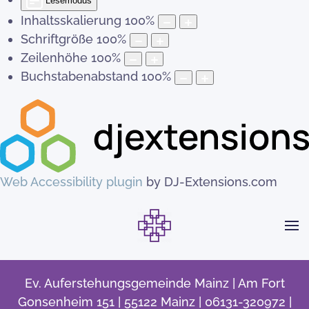
Lesemodus
Inhaltsskalierung
100
%
Schriftgröße
100
%
Zeilenhöhe
100
%
Buchstabenabstand
100
%
Web Accessibility plugin
by DJ-Extensions.com
Ev. Auferstehungsgemeinde Mainz | Am Fort
Gonsenheim 151 | 55122 Mainz | 06131-320972 |