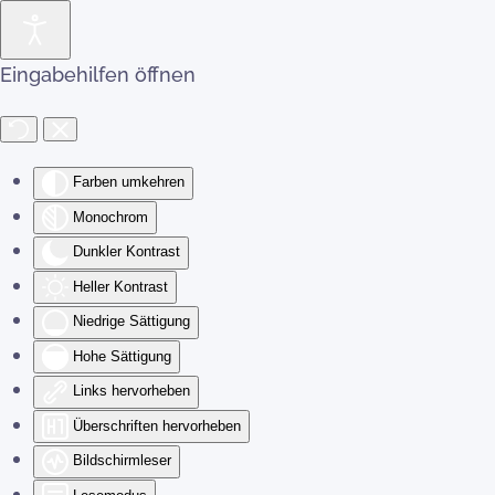
Zum Hauptinhalt springen
Eingabehilfen öffnen
Farben umkehren
Monochrom
Dunkler Kontrast
Heller Kontrast
Niedrige Sättigung
Hohe Sättigung
Links hervorheben
Überschriften hervorheben
Bildschirmleser