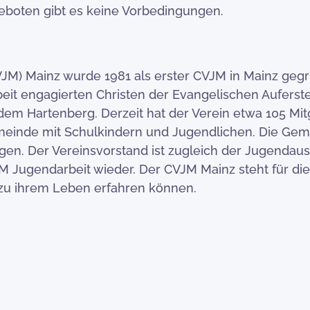
eboten gibt es keine Vorbedingungen.
JM) Mainz wurde 1981 als erster CVJM in Mainz gegr
arbeit engagierten Christen der Evangelischen Aufer
em Hartenberg. Derzeit hat der Verein etwa 105 Mitg
meinde mit Schulkindern und Jugendlichen. Die Gem
gen. Der Vereinsvorstand ist zugleich der Jugendau
M Jugendarbeit wieder. Der CVJM Mainz steht für di
 zu ihrem Leben erfahren können.