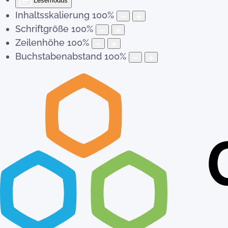
Lesemodus
Inhaltsskalierung
100
%
Schriftgröße
100
%
Zeilenhöhe
100
%
Buchstabenabstand
100
%