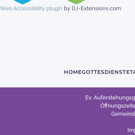
Web Accessibility plugin
by DJ-Extensions.com
HOME
GOTTESDIENSTE
T
Ev. Auferstehungsg
Öffnungszeite
Gemeinde
Im