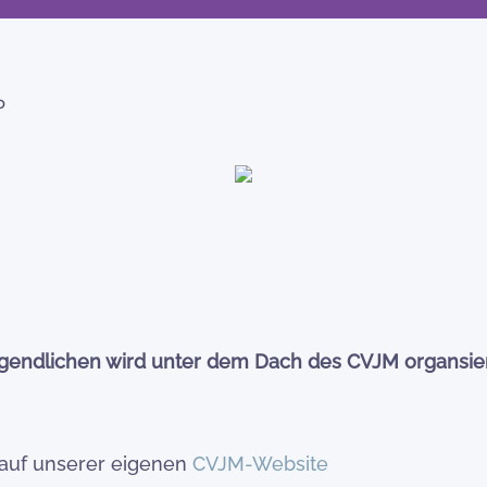
D
ugendlichen wird unter dem Dach des CVJM organsier
 auf unserer eigenen
CVJM-Website