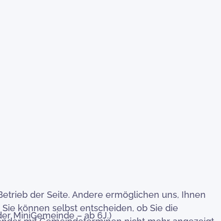
Betrieb der Seite. Andere ermöglichen uns, Ihnen
 Sie können selbst entscheiden, ob Sie die
er MiniGemeinde – ab 6J.)