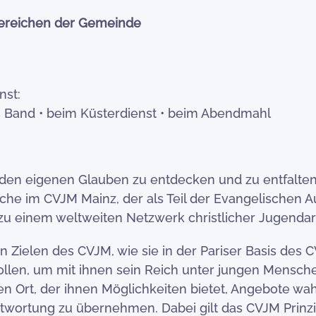
 Bereichen der Gemeinde
nst:
 als Band • beim Küsterdienst • beim Abendmahl
n eigenen Glauben zu entdecken und zu entfalten,
he im CVJM Mainz, der als Teil der Evangelischen A
 zu einem weltweiten Netzwerk christlicher Jugendar
n Zielen des CVJM, wie sie in der Pariser Basis des
ollen, um mit ihnen sein Reich unter jungen Mensch
n Ort, der ihnen Möglichkeiten bietet, Angebote w
ntwortung zu übernehmen. Dabei gilt das CVJM Prinzi