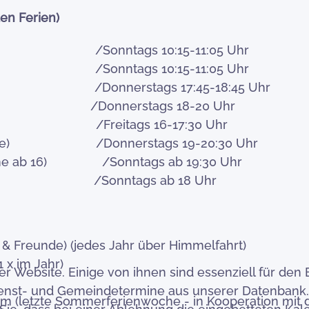
en Ferien)
e) /Sonntags 10:15-11:05 Uhr
 Predigt) /Sonntags 10:15-11:05 Uhr
nde) /Donnerstags 17:45-18:45 Uhr
erstags 18-20 Uhr
e) /Freitags 16-17:30 Uhr
-19 Jahre) /Donnerstags 19-20:30 Uhr
dliche ab 16) /Sonntags ab 19:30 Uhr
) /Sonntags ab 18 Uhr
e & Freunde) (jedes Jahr über Himmelfahrt)
 x im Jahr)
 Website. Einige von ihnen sind essenziell für den 
sdienst- und Gemeindetermine aus unserer Datenbank.
(letzte Sommerferienwoche - in Kooperation mit d