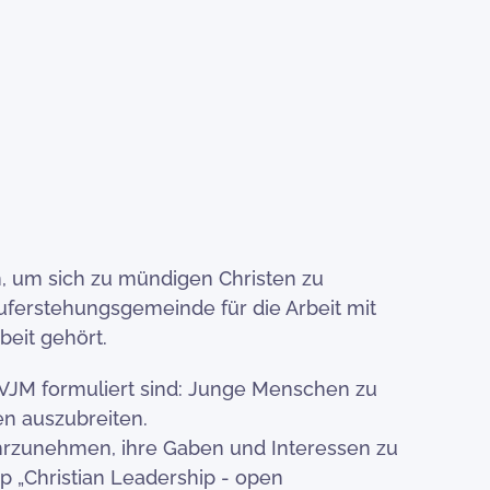
 um sich zu mündigen Christen zu
uferstehungsgemeinde für die Arbeit mit
beit gehört.
 CVJM formuliert sind: Junge Menschen zu
en auszubreiten.
ahrzunehmen, ihre Gaben und Interessen zu
p „Christian Leadership - open