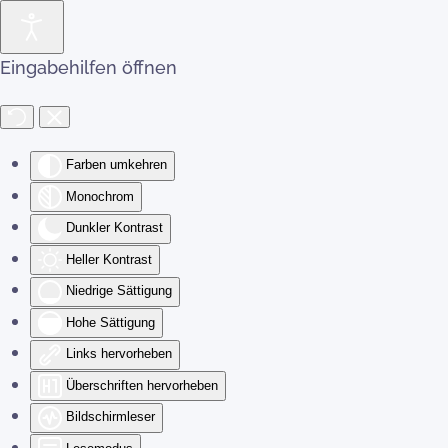
Zum Hauptinhalt springen
Eingabehilfen öffnen
Farben umkehren
Monochrom
Dunkler Kontrast
Heller Kontrast
Niedrige Sättigung
Hohe Sättigung
Links hervorheben
Überschriften hervorheben
Bildschirmleser