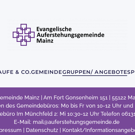
AUFE & CO.
GEMEINDE
GRUPPEN/ ANGEBOTE
SP
emeinde Mainz | Am Fort Gonsenheim 151 | 55122 Mai
n des Gemeindebüros: Mo bis Fr von 10-12 Uhr und D
büro Im Münchfeld 2: Mi 10:30-12 Uhr Telefon 0613
E-Mail:
mail@auferstehungsgemeinde.de
pressum
|
Datenschutz |
Kontakt/Informationsangeb