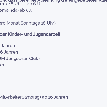
 Sie, dass bei einer Ablehnung die eingebetteten K
10-16 Uhr – ab 6J.)
Gemeinde) ab 6J.
pro Monat Sonntags 18 Uhr)
 der Kinder- und Jugendarbeit
4 Jahren
16 Jahren
VJM Jungschar-Club)
ren
(MitArbeiterSamsTag) ab 16 Jahren